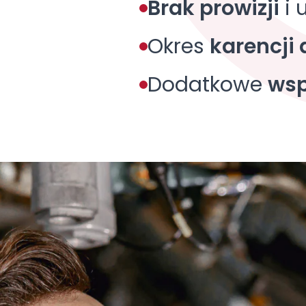
Brak prowizji
i 
Okres
karencji 
Dodatkowe
wsp