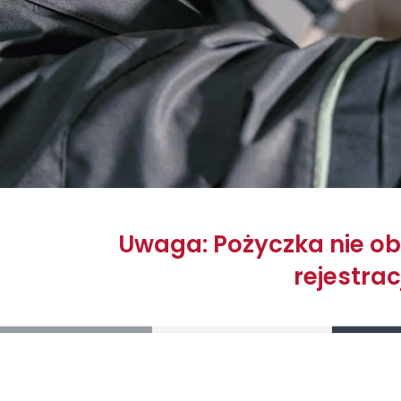
Uwaga: Pożyczka nie obe
rejestra