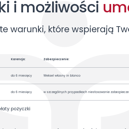
i i możliwości
umo
ste warunki, które wspierają Tw
Karencja:
Zabezpieczenie:
do 6 miesięcy
Weksel własny in blanco
do 6 miesięcy
w szczególnych przypadkach niestosowanie zabezpiecz
łaty pożyczki