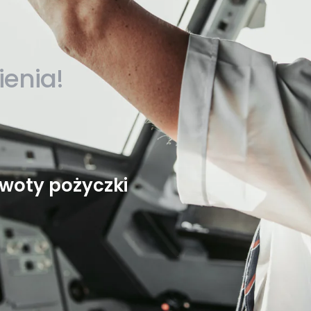
ienia!
woty pożyczki